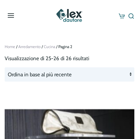
Skip to main content
Home
/
Arredamento
/
Cucina
/ Pagina 2
Visualizzazione di 25-26 di 26 risultati