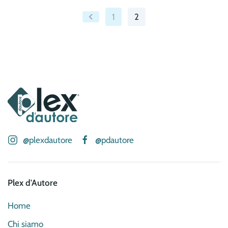
1
2
@plexdautore
@pdautore
Plex d'Autore
Home
Chi siamo