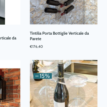
Tintilia Porta Bottiglie Verticale da
rticale da
Parete
€
176,40
– 15%