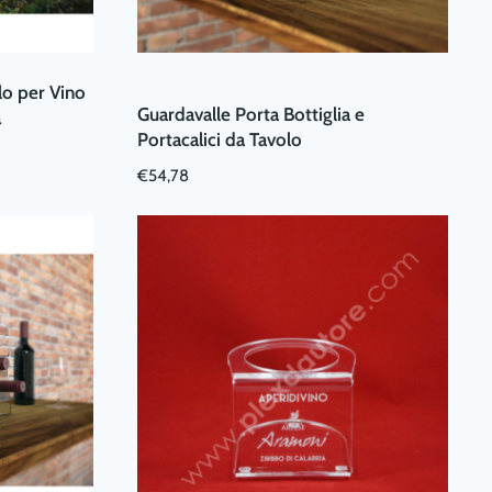
lo per Vino
Guardavalle Porta Bottiglia e
a
Portacalici da Tavolo
€
54,78