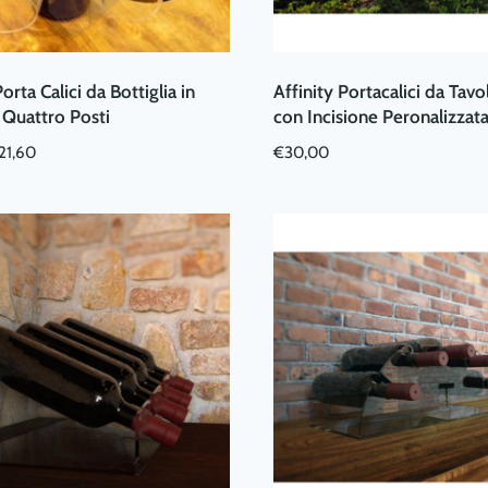
orta Calici da Bottiglia in
Affinity Portacalici da Tavo
s Quattro Posti
con Incisione Peronalizzat
21,60
€
30,00