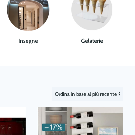
Insegne
Gelaterie
– 17%