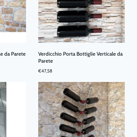
le da Parete
Verdicchio Porta Bottiglie Verticale da
Parete
€
47,58