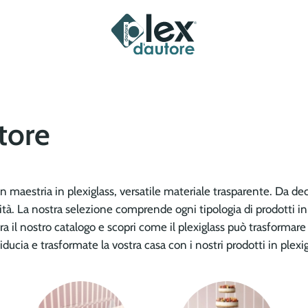
tore
on maestria in plexiglass, versatile materiale trasparente. Da de
lità. La nostra selezione comprende ogni tipologia di prodotti i
a il nostro catalogo e scopri come il plexiglass può trasformare 
ducia e trasformate la vostra casa con i nostri prodotti in plexig