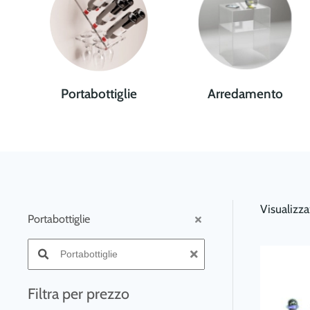
Portabottiglie
Arredamento
Visualizza
Portabottiglie
Search products:
Filtra per prezzo