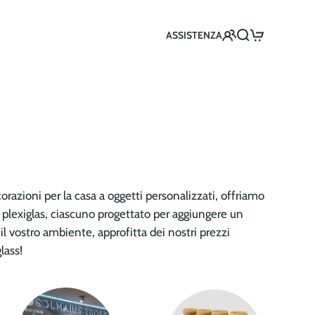
ASSISTENZA
corazioni per la casa a oggetti personalizzati, offriamo
n plexiglas, ciascuno progettato per aggiungere un
il vostro ambiente, approfitta dei nostri prezzi
lass!