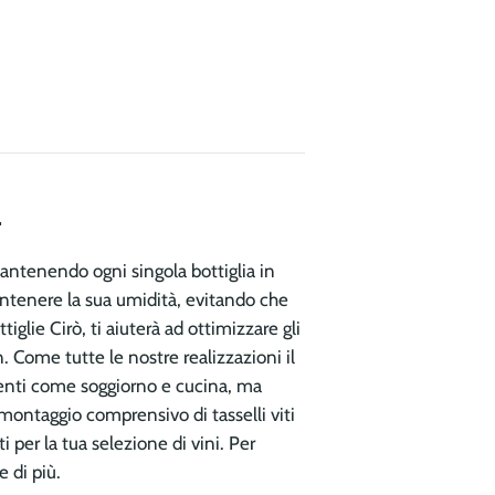
.
 mantenendo ogni singola bottiglia in
mantenere la sua umidità, evitando che
iglie Cirò, ti aiuterà ad ottimizzare gli
. Come tutte le nostre realizzazioni il
bienti come soggiorno e cucina, ma
i montaggio comprensivo di tasselli viti
ti per la tua selezione di vini. Per
 di più.