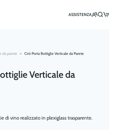
ASSISTENZA
ie da parete
Cirò Porta Bottiglie Verticale da Parete
ottiglie Verticale da
ie di vino realizzato in plexiglass trasparente.
.