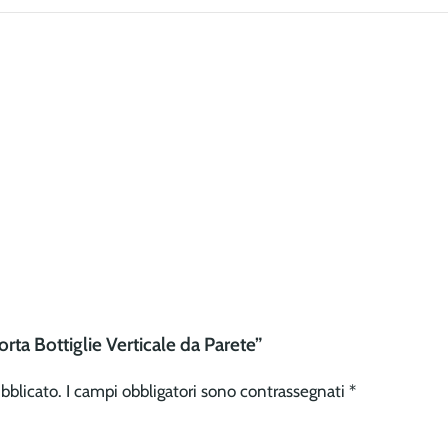
rta Bottiglie Verticale da Parete”
ubblicato.
I campi obbligatori sono contrassegnati
*