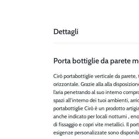
Dettagli
Porta bottiglie da parete m
Cirò portabottiglie verticale da parete
orizzontale. Grazie alla alla disposizi
l’aria penetrando al suo interno comprome
spazi all’interno dei tuoi ambienti, ar
portabottiglie Cirò è un prodotto artig
anche indicato per locali notturni , eno
di fissaggio e copri vite metallici. Il po
esigenze personalizzate sono disponibil