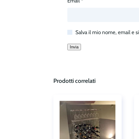
Email
*
Salva il mio nome, email e 
Prodotti correlati