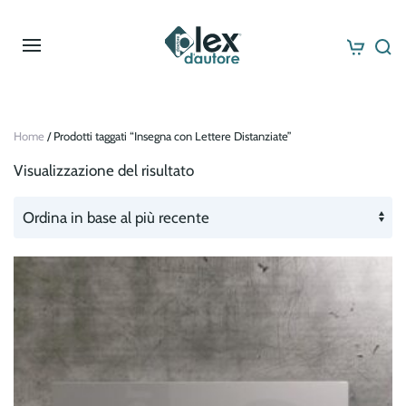
Skip to main content
Home
/ Prodotti taggati “Insegna con Lettere Distanziate”
Visualizzazione del risultato