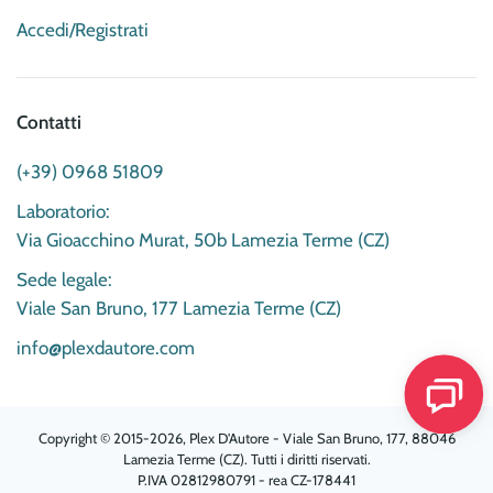
Accedi/Registrati
Contatti
(+39) 0968 51809
Laboratorio:
Via Gioacchino Murat, 50b Lamezia Terme (CZ)
Sede legale:
Viale San Bruno, 177 Lamezia Terme (CZ)
info@plexdautore.com
Copyright © 2015-2026, Plex D'Autore - Viale San Bruno, 177, 88046
Lamezia Terme (CZ). Tutti i diritti riservati.
P.IVA 02812980791 - rea CZ-178441