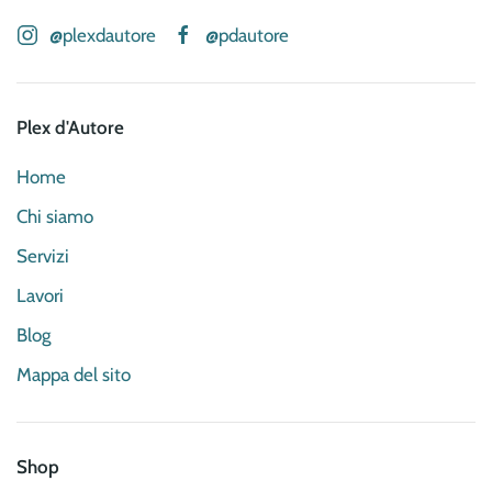
@plexdautore
@pdautore
Plex d'Autore
Home
Chi siamo
Servizi
Lavori
Blog
Mappa del sito
Shop