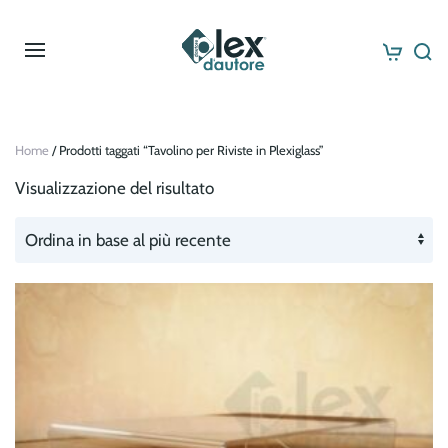
Skip to main content
Home
/ Prodotti taggati “Tavolino per Riviste in Plexiglass”
Visualizzazione del risultato