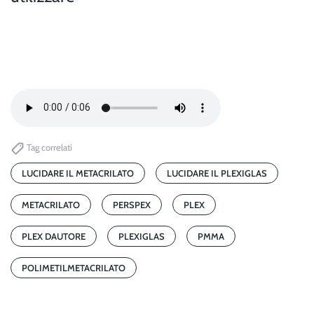
Tag correlati
LUCIDARE IL METACRILATO
LUCIDARE IL PLEXIGLAS
METACRILATO
PERSPEX
PLEX
PLEX DAUTORE
PLEXIGLAS
PMMA
POLIMETILMETACRILATO