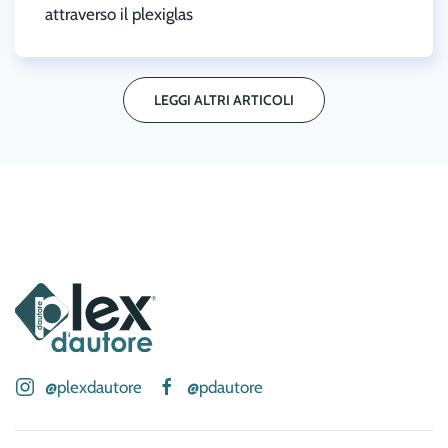
attraverso il plexiglas
LEGGI ALTRI ARTICOLI
@plexdautore
@pdautore