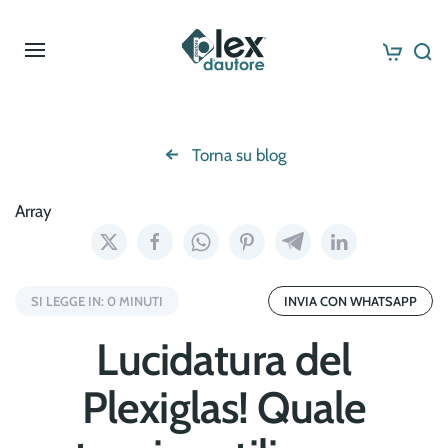
Skip to main content
Torna su blog
Array
SI LEGGE IN: 0 MINUTI
INVIA CON WHATSAPP
Lucidatura del
Plexiglas! Quale