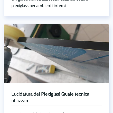
plexiglass per ambienti interni
Lucidatura del Plexiglas! Quale tecnica
utilizzare