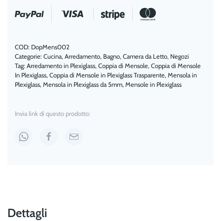
quantità
COD:
DopMens002
Categorie:
Cucina
,
Arredamento
,
Bagno
,
Camera da Letto
,
Negozi
Tag:
Arredamento in Plexiglass
,
Coppia di Mensole
,
Coppia di Mensole
In Plexiglass
,
Coppia di Mensole in Plexiglass Trasparente
,
Mensola in
Plexiglass
,
Mensola in Plexiglass da 5mm
,
Mensole in Plexiglass
Invia link di questo prodotto:
Dettagli