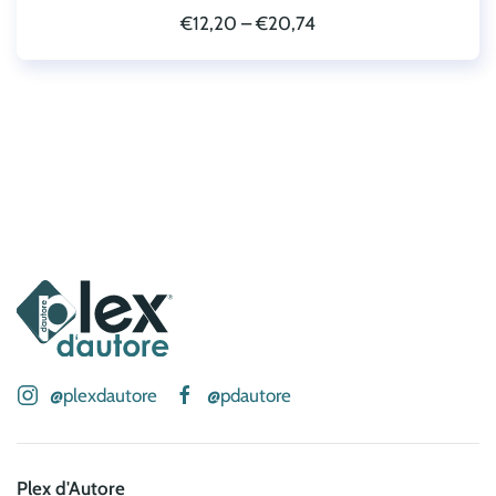
€
12,20
–
€
20,74
@plexdautore
@pdautore
Plex d'Autore