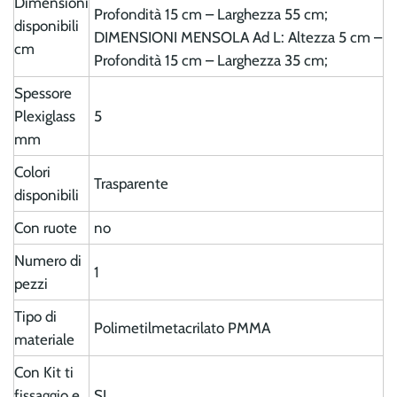
Dimensioni
Profondità 15 cm – Larghezza 55 cm;
disponibili
DIMENSIONI MENSOLA Ad L: Altezza 5 cm –
cm
Profondità 15 cm – Larghezza 35 cm;
Spessore
Plexiglass
5
mm
Colori
Trasparente
disponibili
Con ruote
no
Numero di
1
pezzi
Tipo di
Polimetilmetacrilato PMMA
materiale
Con Kit ti
fissaggio e
SI