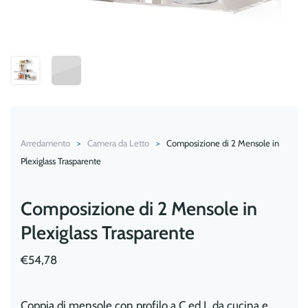
Arredamento
Camera da Letto
Composizione di 2 Mensole in
Plexiglass Trasparente
Composizione di 2 Mensole in
Plexiglass Trasparente
€
54,78
Coppia di mensole con profilo a C ed L da cucina e