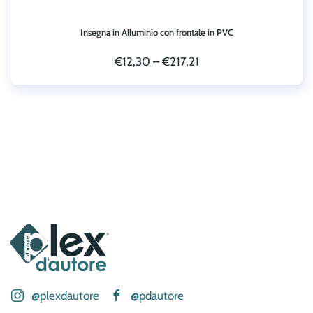
Insegna in Alluminio con frontale in PVC
€
12,30
–
€
217,21
@plexdautore
@pdautore