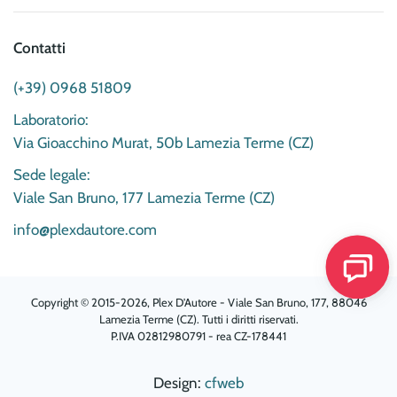
Contatti
(+39) 0968 51809
Laboratorio:
Via Gioacchino Murat, 50b Lamezia Terme (CZ)
Sede legale:
Viale San Bruno, 177 Lamezia Terme (CZ)
info@plexdautore.com
Copyright © 2015-2026, Plex D'Autore - Viale San Bruno, 177, 88046
Lamezia Terme (CZ). Tutti i diritti riservati.
P.IVA 02812980791 - rea CZ-178441
Design:
cfweb