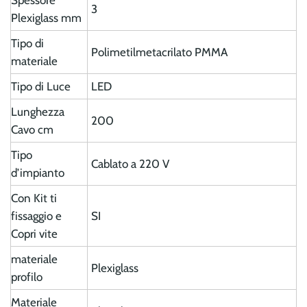
3
Plexiglass mm
Tipo di
Polimetilmetacrilato PMMA
materiale
Tipo di Luce
LED
Lunghezza
200
Cavo cm
Tipo
Cablato a 220 V
d’impianto
Con Kit ti
fissaggio e
SI
Copri vite
materiale
Plexiglass
profilo
Materiale