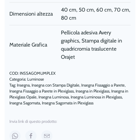
40 cm, 50 cm, 60 cm, 70 cm,
Dimensioni altezza
80 cm
Pellicola adesiva Avery
graphics, Stampa digitale in
Materiale Grafica
quadricromia traslucente
Orajet
COD:
INSSAGOMUMPLEX
Categoria:
Luminose
Tag:
Insegna
,
Insegna con Stampa Digitale
,
Insegna Fissaggio a Parete
,
Insegna Fissaggio a Parete in Plexiglass
,
Insegna in Plexiglass
,
Insegna in
Plexiglass Opale
,
Insegna Luminosa
,
Insegna Luminosa in Plexiglass
,
Insegna Sagomata
,
Insegna Sagomata in Plexiglass
Invia link di questo prodotto: