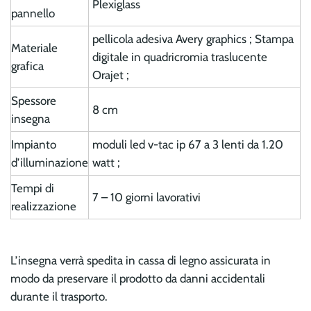
Plexiglass
pannello
pellicola adesiva Avery graphics ; Stampa
Materiale
digitale in quadricromia traslucente
grafica
Orajet ;
Spessore
8 cm
insegna
Impianto
moduli led v-tac ip 67 a 3 lenti da 1.20
d’illuminazione
watt ;
Tempi di
7 – 10 giorni lavorativi
realizzazione
L’insegna verrà spedita in cassa di legno assicurata in
modo da preservare il prodotto da danni accidentali
durante il trasporto.