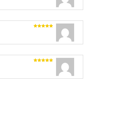
Valutato
5
su 5
Valutato
5
su 5