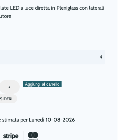
te LED a luce diretta in Plexiglass con laterali
Autore
Aggiungi al carrello
+
SIDERI
e stimata per
Lunedì 10-08-2026