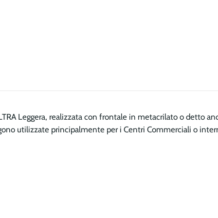
LTRA Leggera, realizzata con frontale in metacrilato o det
engono utilizzate principalmente per i Centri Commerciali o inter