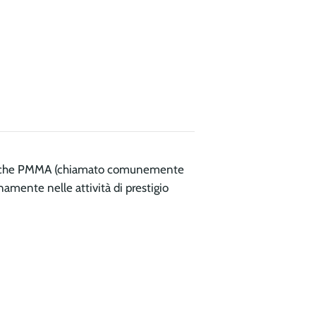
to anche PMMA (chiamato comunemente
namente nelle attività di prestigio