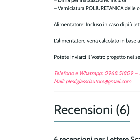
– Verniciatura POLIURETANICA delle c
Alimentatore: Incluso in caso di più let
L’alimentatore verrà calcolato in base 
Potete inviarci il Vostro progetto nei s
Telefono e Whatsapp: 0968.51809 –
Mail: plexiglassdautore@gmail.com
Recensioni (6)
6 recensioni per
Lettere Sc