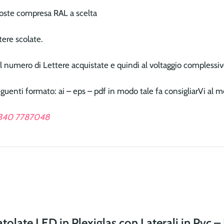
oste compresa RAL a scelta
tere scolate.
al numero di Lettere acquistate e quindi al voltaggio complessiv
eguenti formato: ai – eps – pdf in modo tale fa consigliarVi al meg
 340 7787048
atolate LED in Plexiglas con Laterali in Pvc –