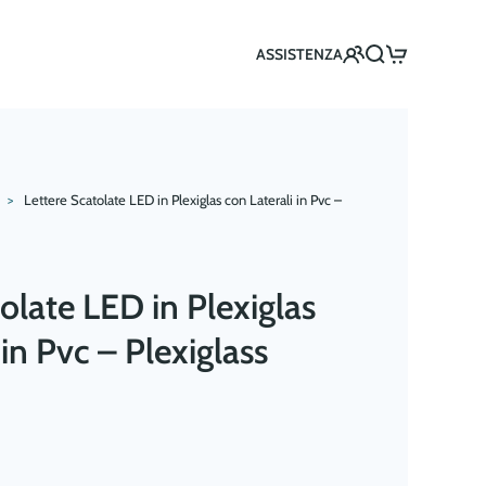
ASSISTENZA
Lettere Scatolate LED in Plexiglas con Laterali in Pvc –
olate LED in Plexiglas
 in Pvc – Plexiglass