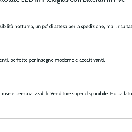
ibilità notturna, un po’ di attesa per la spedizione, ma il risultat
enti, perfette per insegne moderne e accattivanti.
nose e personalizzabili. Venditore super disponibile. Ho parlato