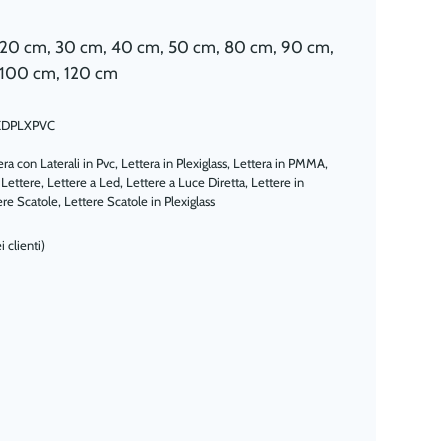
20 cm, 30 cm, 40 cm, 50 cm, 80 cm, 90 cm,
100 cm, 120 cm
EDPLXPVC
era con Laterali in Pvc
,
Lettera in Plexiglass
,
Lettera in PMMA
,
,
Lettere
,
Lettere a Led
,
Lettere a Luce Diretta
,
Lettere in
ere Scatole
,
Lettere Scatole in Plexiglass
 clienti)
 5 su base di
recensioni