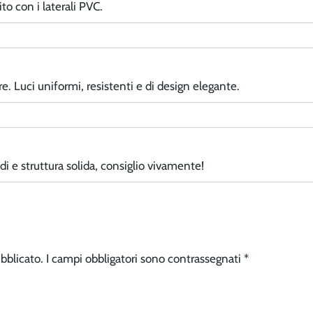
to con i laterali PVC.
e. Luci uniformi, resistenti e di design elegante.
vidi e struttura solida, consiglio vivamente!
ubblicato.
I campi obbligatori sono contrassegnati
*