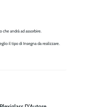
o che andrà ad assorbire.
lio il tipo di Insegna da realizzare.
 Plexiglass D’Autore