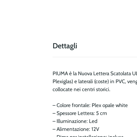
Dettagli
PIUMA è la Nuova Lettera Scatolata U
Plexiglas) e laterali (coste) in PVC, v
collocate nei centri storici.
– Colore frontale: Plex opale white
– Spessore Lettera: 5 cm
– Illuminazione: Led
– Alimentazione: 12V
– Dima per installazione: inclusa