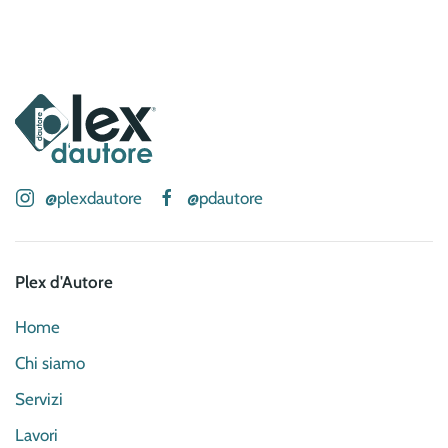
@plexdautore
@pdautore
Plex d'Autore
Home
Chi siamo
Servizi
Lavori