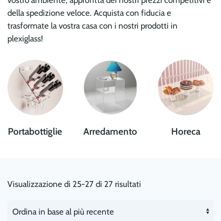
vostro ambiente, approfitta dei nostri prezzi competitivi e
della spedizione veloce. Acquista con fiducia e
trasformate la vostra casa con i nostri prodotti in
plexiglass!
Portabottiglie
Arredamento
Horeca
Visualizzazione di 25-27 di 27 risultati