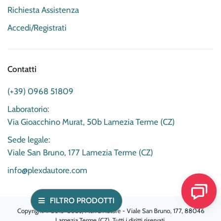
Richiesta Assistenza
Accedi/Registrati
Contatti
(+39) 0968 51809
Laboratorio:
Via Gioacchino Murat, 50b Lamezia Terme (CZ)
Sede legale:
Viale San Bruno, 177 Lamezia Terme (CZ)
info@plexdautore.com
FILTRO PRODOTTI
Copyright © 2015-2026, Plex D'Autore - Viale San Bruno, 177, 88046
Lamezia Terme (CZ). Tutti i diritti riservati.